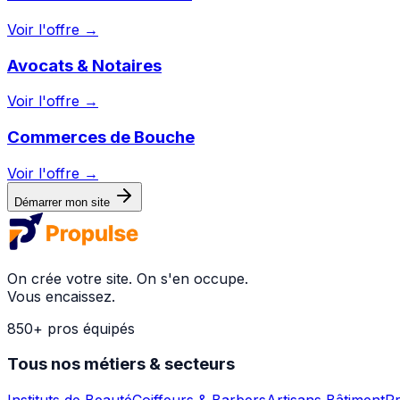
Voir l'offre →
Avocats & Notaires
Voir l'offre →
Commerces de Bouche
Voir l'offre →
Démarrer mon site
On crée votre site. On s'en occupe.
Vous encaissez.
850+ pros équipés
Tous nos métiers & secteurs