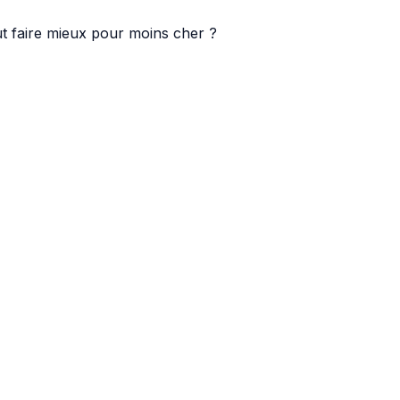
t faire mieux pour moins cher ?