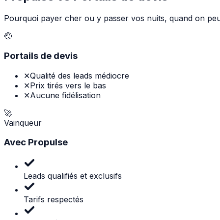
Pourquoi payer cher ou y passer vos nuits, quand on peu
🤕
Portails de devis
✕
Qualité des leads médiocre
✕
Prix tirés vers le bas
✕
Aucune fidélisation
🚀
Vainqueur
Avec Propulse
Leads qualifiés et exclusifs
Tarifs respectés