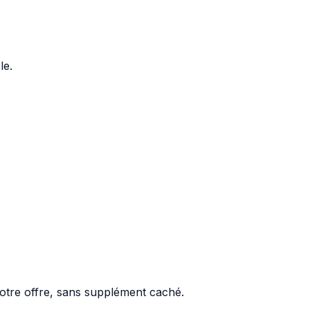
le.
votre offre, sans supplément caché.