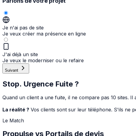
Parlons de votre projet
Je n'ai pas de site
Je veux créer ma présence en ligne
J'ai déjà un site
Je veux le moderniser ou le refaire
Suivant
Stop.
Urgence Fuite ?
Quand un client a une fuite, il ne compare pas 10 sites. Il 
La réalité ?
Vos clients sont sur leur téléphone. S'ils ne 
Le Match
Propulse vs
Portails de devis